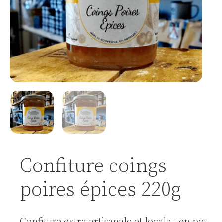
Confiture coings
poires épices 220g
Confiture extra artisanale et locale - en pot