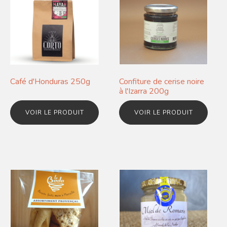
Café d'Honduras 250g
Confiture de cerise noire
à l'Izarra 200g
VOIR LE PRODUIT
VOIR LE PRODUIT