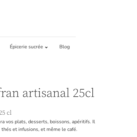
Épicerie sucrée
Blog
fran artisanal 25cl
25 cl
a vos plats, desserts, boissons, apéritifs. Il
thés et infusions, et même le café.