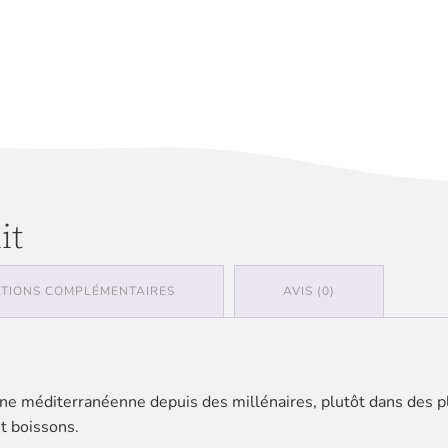
it
TIONS COMPLÉMENTAIRES
AVIS (0)
sine méditerranéenne depuis des millénaires, plutôt dans des p
t boissons.