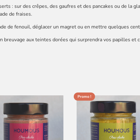
erts : sur des crêpes, des gaufres et des pancakes ou de la gla
ade de fraises.
e de fenouil, déglacer un magret ou en mettre quelques centili
n breuvage aux teintes dorées qui surprendra vos papilles et ce
Promo !