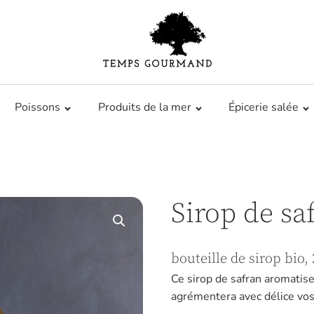
Poissons
Produits de la mer
Épicerie salée
Sirop de sa
bouteille de sirop bio, 
Ce sirop de safran aromatiser
agrémentera avec délice vos 