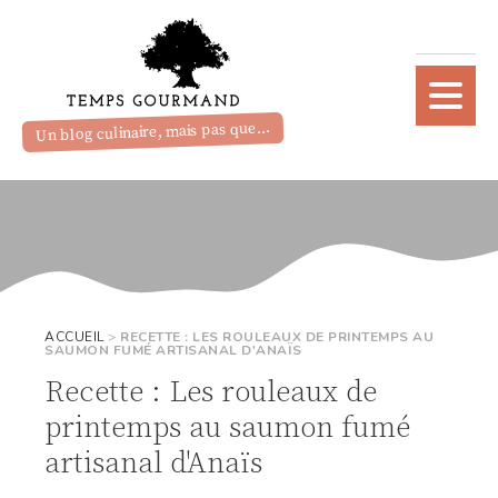
Un blog culinaire, mais pas que...
ACCUEIL
>
RECETTE : LES ROULEAUX DE PRINTEMPS AU
SAUMON FUMÉ ARTISANAL D'ANAÏS
Recette : Les rouleaux de
printemps au saumon fumé
artisanal d'Anaïs