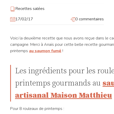
Recettes salées
17/02/17
0 commentaires
Voici la deuxième recette que nous avons reçue dans le ca
campagne. Merci à Anaïs pour cette belle recette gourma
printemps
au saumon fumé
!
Les ingrédients pour les roul
printemps gourmands au
sa
artisanal Maison Matthieu
Pour 8
rouleaux
de printemps :