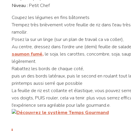
Niveau :
Petit Chef
Coupez les légumes en fins bâtonnets
Trempez très brièvement votre feuille de riz dans l'eau trè
ramollir.
Posez la sur un linge (sur un plan de travail ca va coller),
Au centre, dressez dans l'ordre une (demi) feuille de salad
saumon fumé,
le soja, les carottes, concombre, soja, sau
légèrement.
Rabattez les bords de chaque coté,
puis un des bords latéraux, puis le second en roulant tout 
printemps aussi serré que possible
La feuille de riz est collante et élastique, vous pouvez serre
vos doigts, PUIS rouler, cela va tenir. plus vous serrez effic
l'expérience sera agréable pour la/le gourmand.e.