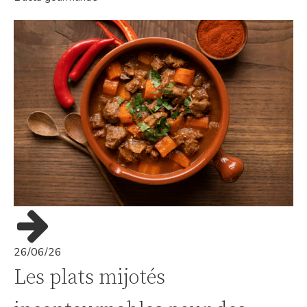
26/06/26
Les plats mijotés