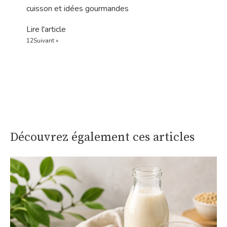
cuisson et idées gourmandes
Lire l'article
1
2
Suivant »
Découvrez également ces articles