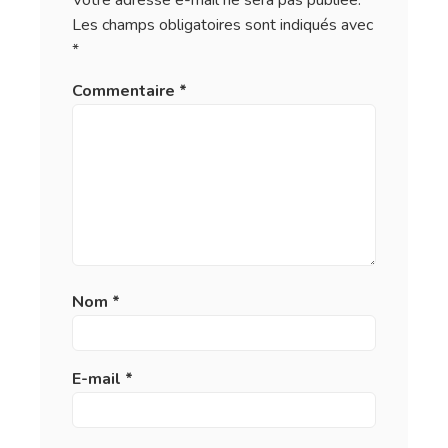
Votre adresse e-mail ne sera pas publiée.
Les champs obligatoires sont indiqués avec
*
Commentaire
*
Nom
*
E-mail
*