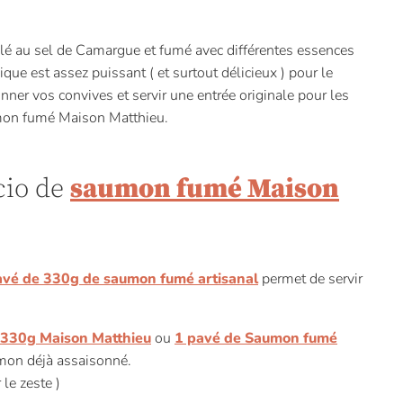
lé au sel de Camargue et fumé avec différentes essences
que est assez puissant ( et surtout délicieux ) pour le
onner vos convives et servir une entrée originale pour les
aumon fumé Maison Matthieu.
cio de
saumon fumé Maison
avé de 330g de saumon fumé artisanal
permet de servir
 330g Maison Matthieu
ou
1 pavé de Saumon fumé
mon déjà assaisonné.
 le zeste )