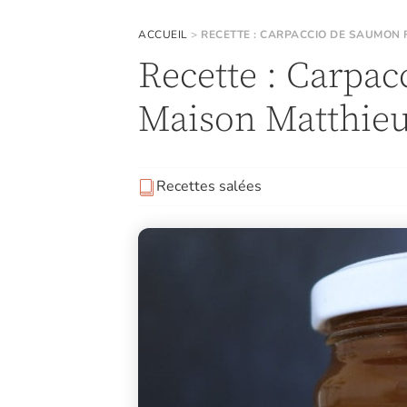
ACCUEIL
>
RECETTE : CARPACCIO DE SAUMON
Recette : Carpa
Maison Matthie
Recettes salées