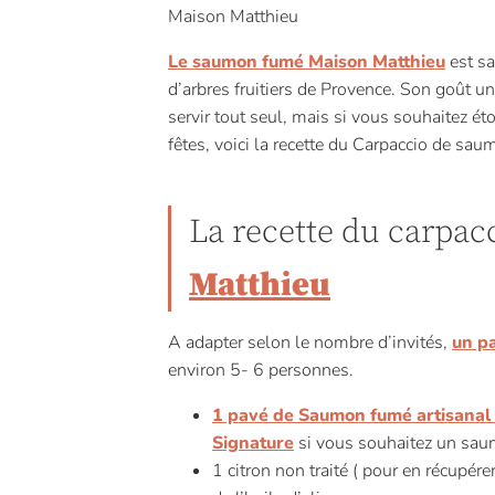
Maison Matthieu
Le saumon fumé Maison Matthieu
est sa
d’arbres fruitiers de Provence. Son goût uni
servir tout seul, mais si vous souhaitez ét
fêtes, voici la recette du Carpaccio de s
La recette du carpac
Matthieu
A adapter selon le nombre d’invités,
un p
environ 5- 6 personnes.
1 pavé de Saumon fumé artisanal
Signature
si vous souhaitez un sau
1 citron non traité ( pour en récupérer