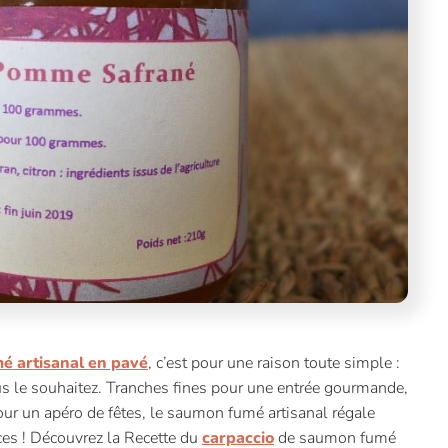
é artisanal en pavé
, c’est pour une raison toute simple :
 le souhaitez. Tranches fines pour une entrée gourmande,
our un apéro de fêtes, le saumon fumé artisanal régale
ces ! Découvrez la Recette du
carpaccio
de saumon fumé