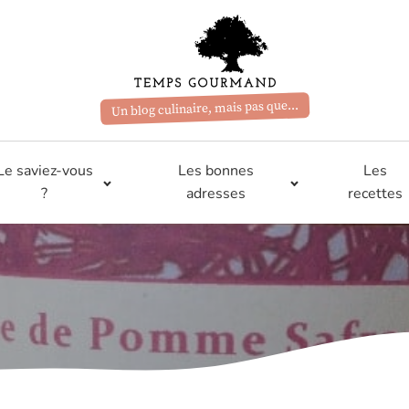
Un blog culinaire, mais pas que...
Le saviez-vous
Les bonnes
Les
?
adresses
recettes