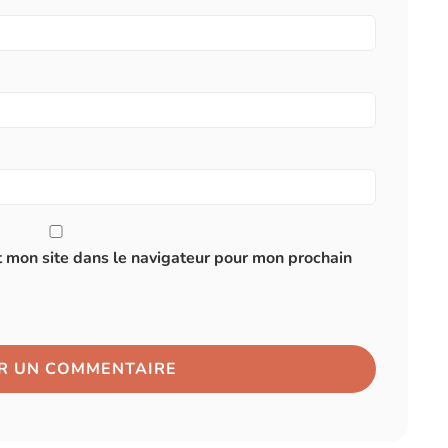
 mon site dans le navigateur pour mon prochain