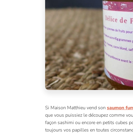
Si Maison Matthieu vend son
saumon fum
que vous puissiez le découpez comme vous
façon sashimi ou encore en petits cubes p
toujours vos papilles en toutes circonstan