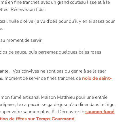
 en fine tranches avec un grand couteau lisse et à le
ttes. Réservez au frais.
z l’huile d’olive ( a vu d’oeil pour qu’il y en ai assez pour
e.
u’au moment de servir.
cios de sauce, puis parsemez quelques baies roses
lante… Vos convives ne sont pas du genre à se laisser
au moment de servir de fines tranches de
noix de saint-
saumon fumé artisanal Maison Matthieu pour une entrée
réparer, le carpaccio se garde jusqu’au dîner dans le frigo,
ouper votre saumon plus tôt. Découvrez le
saumon fumé
ction de fêtes sur Temps Gourmand
.