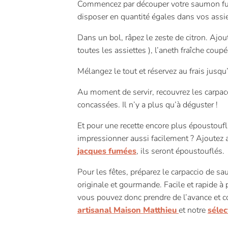
Commencez par découper votre saumon fumé
disposer en quantité égales dans vos assie
Dans un bol, râpez le zeste de citron. Ajoute
toutes les assiettes ), l’aneth fraîche coupé
Mélangez le tout et réservez au frais jusq
Au moment de servir, recouvrez les carpac
concassées. Il n’y a plus qu’à déguster !
Et pour une recette encore plus époustouf
impressionner aussi facilement ? Ajoutez 
jacques fumées
, ils seront époustouflés.
Pour les fêtes, préparez le carpaccio de 
originale et gourmande. Facile et rapide à p
vous pouvez donc prendre de l’avance et c
artisanal Maison Matthieu
et notre
séle