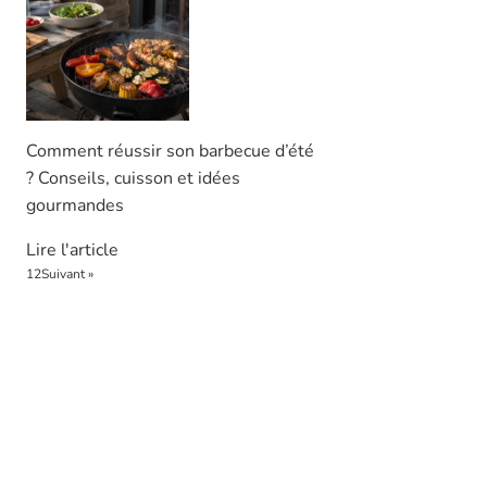
Comment réussir son barbecue d’été
? Conseils, cuisson et idées
gourmandes
Lire l'article
1
2
Suivant »