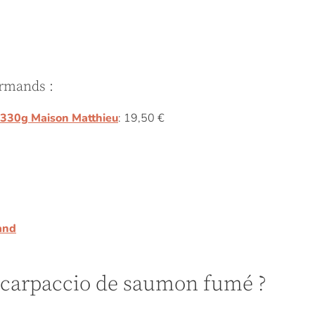
urmands :
 330g Maison Matthieu
: 19,50 €
 carpaccio de saumon fumé ?