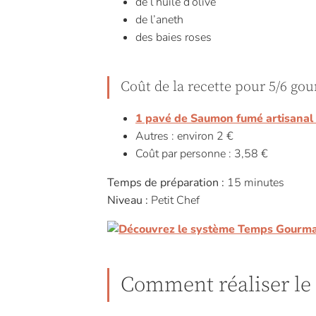
de l’huile d’olive
de l’aneth
des baies roses
Coût de la recette pour 5/6 go
1 pavé de Saumon fumé artisanal
Autres : environ 2 €
Coût par personne : 3,58 €
Temps de préparation :
15 minutes
Niveau :
Petit Chef
Comment réaliser le