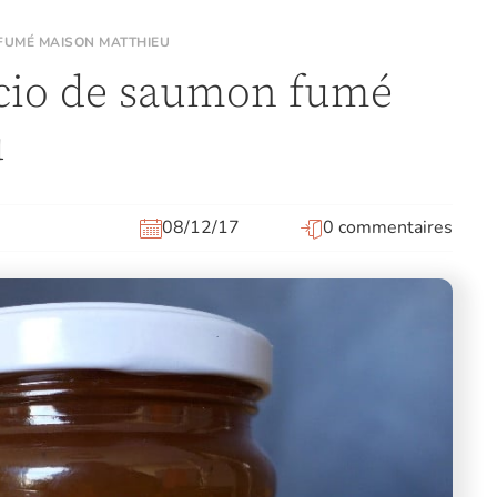
 FUMÉ MAISON MATTHIEU
ccio de saumon fumé
u
08/12/17
0 commentaires