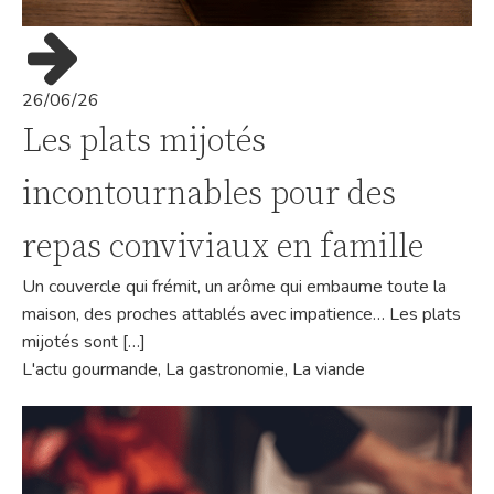
26/06/26
Les plats mijotés
incontournables pour des
repas conviviaux en famille
Un couvercle qui frémit, un arôme qui embaume toute la
maison, des proches attablés avec impatience… Les plats
mijotés sont […]
L'actu gourmande
,
La gastronomie
,
La viande