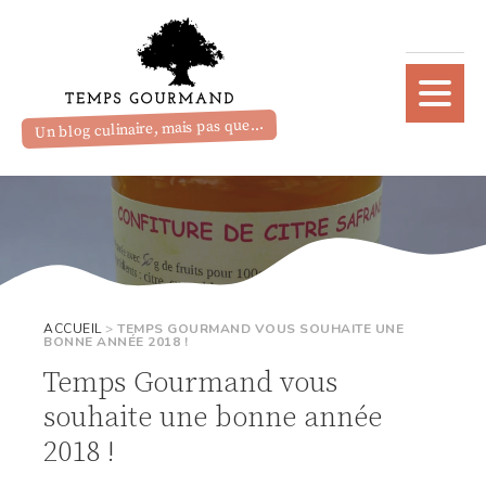
Un blog culinaire, mais pas que...
ACCUEIL
>
TEMPS GOURMAND VOUS SOUHAITE UNE
BONNE ANNÉE 2018 !
Temps Gourmand vous
souhaite une bonne année
2018 !