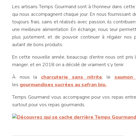
Les artisans Temps Gourmand sont à l’honneur dans cette 
qui nous accompagnent chaque jour. En nous fournissant de
toujours frais, sains et réalisés avec passion, ils contribu
une meilleure alimentation. En échange, nous leur permet
plus justement, et de pouvoir continuer à régaler nos p
autant de bons produits.
En cette nouvelle année, beaucoup d’entre nous ont pris 
manger, et en 2018 on a décidé de vraiment s’y tenir.
À nous la
charcuterie sans nitrite
, le
saumon 
les
gourmandises sucrées au safran bio.
Temps Gourmand vous accompagne pour vos repas entre a
surtout pour vos repas gourmands.