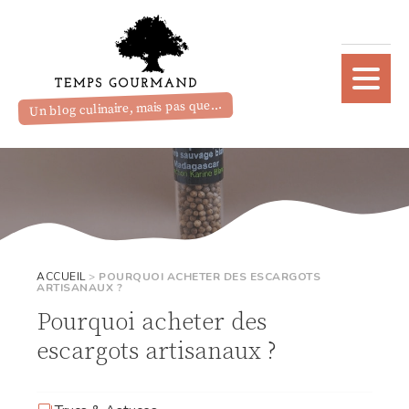
Un blog culinaire, mais pas que...
ACCUEIL
>
POURQUOI ACHETER DES ESCARGOTS
ARTISANAUX ?
Pourquoi acheter des
escargots artisanaux ?