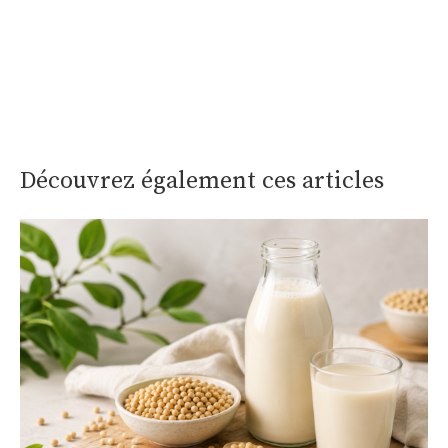
Découvrez également ces articles