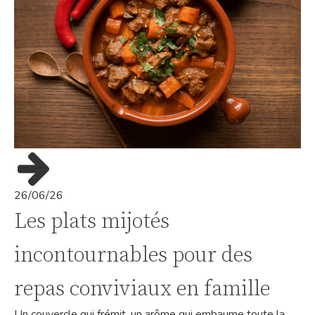
26/06/26
Les plats mijotés
incontournables pour des
repas conviviaux en famille
Un couvercle qui frémit, un arôme qui embaume toute la