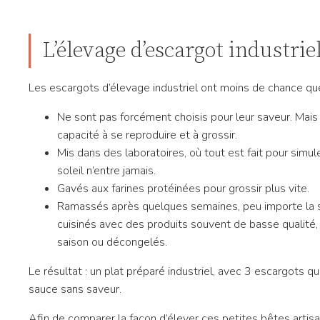
L’élevage d’escargot industrie
Les escargots d’élevage industriel ont moins de chance qu
Ne sont pas forcément choisis pour leur saveur. Mais 
capacité à se reproduire et à grossir.
Mis dans des laboratoires, où tout est fait pour simule
soleil n’entre jamais.
Gavés aux farines protéinées pour grossir plus vite.
Ramassés après quelques semaines, peu importe la sa
cuisinés avec des produits souvent de basse qualité,
saison ou décongelés.
Le résultat : un plat préparé industriel, avec 3 escargots qu
sauce sans saveur.
Afin de comparer la façon d’élever ces petites bêtes artis