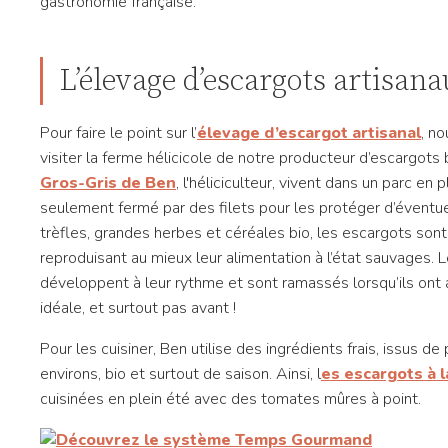
gastronomie française.
L’élevage d’escargots artisan
Pour faire le point sur l’
élevage d’escargot artisanal
, n
visiter la ferme hélicicole de notre producteur d’escargots
Gros-Gris de Ben
, l'héliciculteur, vivent dans un parc en p
seulement fermé par des filets pour les protéger d’éventue
trèfles, grandes herbes et céréales bio, les escargots sont 
reproduisant au mieux leur alimentation à l’état sauvages. 
développent à leur rythme et sont ramassés lorsqu’ils ont at
idéale, et surtout pas avant !
Pour les cuisiner, Ben utilise des ingrédients frais, issus d
environs, bio et surtout de saison. Ainsi, l
es escargots à 
cuisinées en plein été avec des tomates mûres à point.