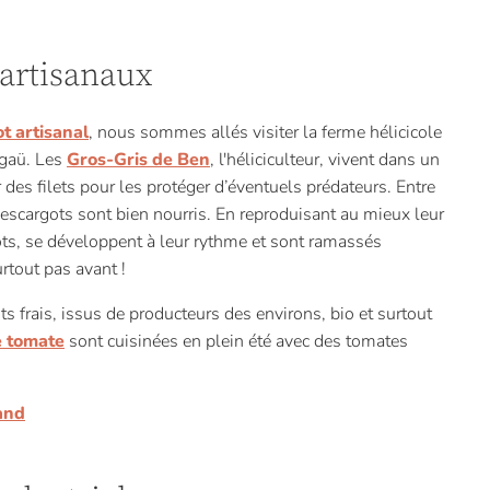
 artisanaux
t artisanal
, nous sommes allés visiter la ferme hélicicole
agaü. Les
Gros-Gris de Ben
, l'héliciculteur, vivent dans un
des filets pour les protéger d’éventuels prédateurs. Entre
s escargots sont bien nourris. En reproduisant au mieux leur
ots, se développent à leur rythme et sont ramassés
surtout pas avant !
ts frais, issus de producteurs des environs, bio et surtout
e tomate
sont cuisinées en plein été avec des tomates