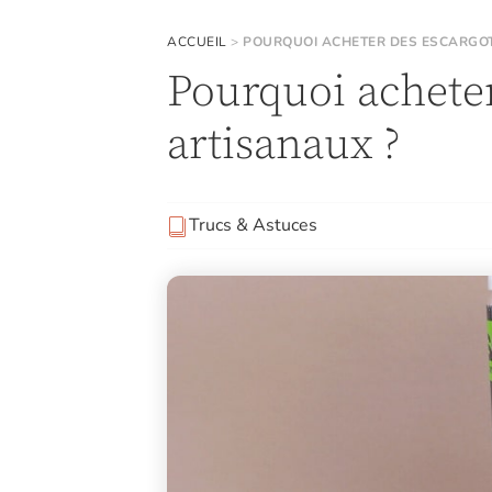
ACCUEIL
>
POURQUOI ACHETER DES ESCARGOT
Pourquoi acheter
artisanaux ?
Trucs & Astuces