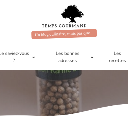
Un blog culinaire, mais pas que...
Le saviez-vous
Les bonnes
Les
?
adresses
recettes