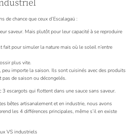
industriel
ins de chance que ceux d’Escalagaü :
ur saveur. Mais plutôt pour leur capacité à se reproduire
 fait pour simuler la nature mais où le soleil n’entre
ssir plus vite.
eu importe la saison. Ils sont cuisinés avec des produits
nt pas de saison ou décongelés.
vec 3 escargots qui flottent dans une sauce sans saveur.
ites bêtes artisanalement et en industrie, nous avons
rend les 4 différences principales, même s’il en existe