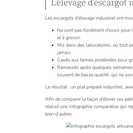
L’élevage d’escargot 
Les escargots d’élevage industriel ont mo
Ne sont pas forcément choisis pour le
et à grossir.
Mis dans des laboratoires, où tout est
jamais.
Gavés aux farines protéinées pour gro
Ramassés après quelques semaines, p
souvent de basse qualité, qui ne so
Le résultat : un plat préparé industriel, a
Afin de comparer la façon d’élever ces pet
réalisé une infographie comparative qui rep
bien d’autres.