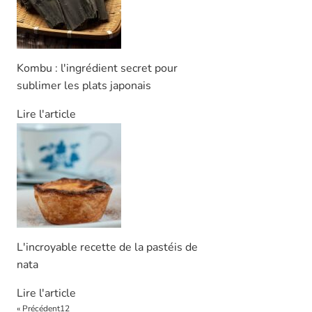
Kombu : l'ingrédient secret pour
sublimer les plats japonais
Lire l'article
L'incroyable recette de la pastéis de
nata
Lire l'article
« Précédent
1
2