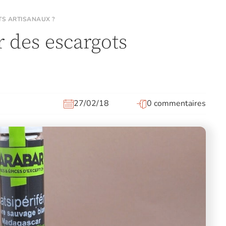
S ARTISANAUX ?
 des escargots
27/02/18
0 commentaires