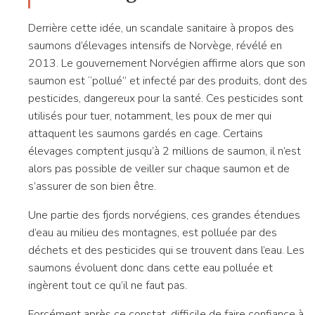
Derrière cette idée, un scandale sanitaire à propos des
saumons d’élevages intensifs de Norvège, révélé en
2013. Le gouvernement Norvégien affirme alors que son
saumon est “pollué” et infecté par des produits, dont des
pesticides, dangereux pour la santé. Ces pesticides sont
utilisés pour tuer, notamment, les poux de mer qui
attaquent les saumons gardés en cage. Certains
élevages comptent jusqu’à 2 millions de saumon, il n’est
alors pas possible de veiller sur chaque saumon et de
s’assurer de son bien être.
Une partie des fjords norvégiens, ces grandes étendues
d’eau au milieu des montagnes, est polluée par des
déchets et des pesticides qui se trouvent dans l’eau. Les
saumons évoluent donc dans cette eau polluée et
ingèrent tout ce qu’il ne faut pas.
Forcément après ce constat, difficile de faire confiance à