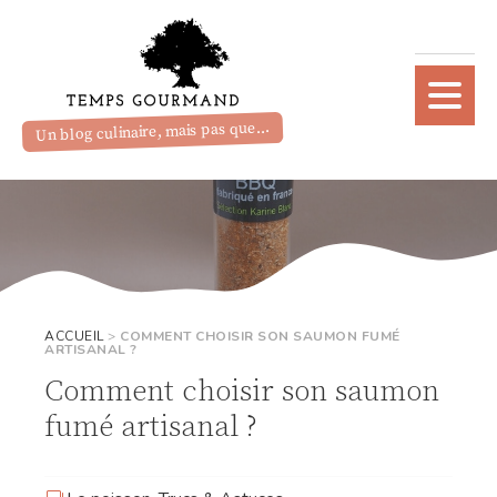
Un blog culinaire, mais pas que...
ACCUEIL
>
COMMENT CHOISIR SON SAUMON FUMÉ
ARTISANAL ?
Comment choisir son saumon
fumé artisanal ?