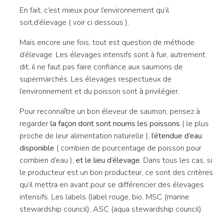
En fait, c’est mieux pour l’environnement qu’il
soit,d’élevage ( voir ci dessous ).
Mais encore une fois, tout est question de méthode
d’élevage. Les élevages intensifs sont à fuir, autrement
dit, il ne faut pas faire confiance aux saumons de
supermarchés. Les élevages respectueux de
l’environnement et du poisson sont à privilégier.
Pour reconnaître un bon éleveur de saumon, pensez à
regarder
la façon dont sont nourris les poissons
( le plus
proche de leur alimentation naturelle ),
l’étendue d’eau
disponible
( combien de pourcentage de poisson pour
combien d’eau ),
et le lieu d’élevage
. Dans tous les cas, si
le producteur est un bon producteur, ce sont des critères
qu’il mettra en avant pour se différencier des élevages
intensifs. Les labels (label rouge, bio, MSC (marine
stewardship council), ASC (aqua stewardship council).