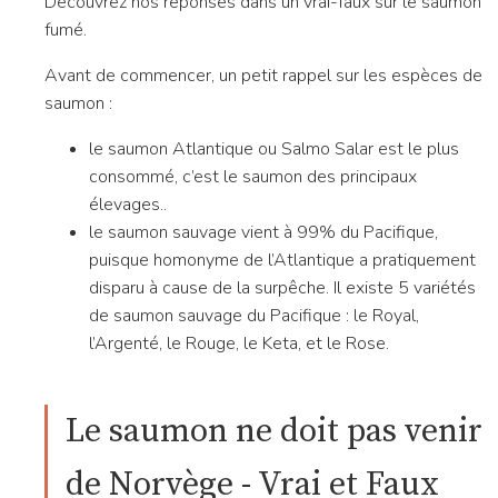
Découvrez nos réponses dans un vrai-faux sur le saumon
fumé.
Avant de commencer, un petit rappel sur les espèces de
saumon :
le saumon Atlantique ou Salmo Salar est le plus
consommé, c’est le saumon des principaux
élevages..
le saumon sauvage vient à 99% du Pacifique,
puisque homonyme de l’Atlantique a pratiquement
disparu à cause de la surpêche. Il existe 5 variétés
de saumon sauvage du Pacifique : le Royal,
l’Argenté, le Rouge, le Keta, et le Rose.
Le saumon ne doit pas venir
de Norvège - Vrai et Faux