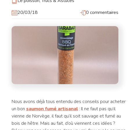
Le poisson
,
Trucs & Astuces
20/03/18
0 commentaires
Nous avons déjà tous entendu des conseils pour acheter
un bon
saumon fumé artisanal
: Il ne faut pas qu’il
vienne de Norvège, il faut qu’il soit sauvage et fumé au
bois de hêtre. Mais au fait, d’où viennent ces idées ?