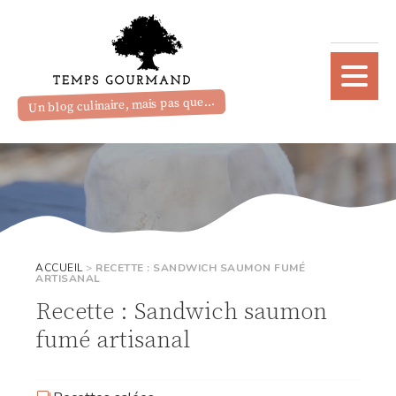
Un blog culinaire, mais pas que...
ACCUEIL
>
RECETTE : SANDWICH SAUMON FUMÉ
ARTISANAL
Recette : Sandwich saumon
fumé artisanal