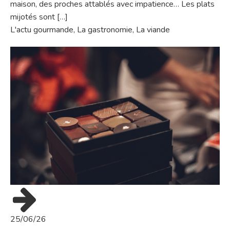
maison, des proches attablés avec impatience… Les plats
mijotés sont […]
L'actu gourmande
,
La gastronomie
,
La viande
25/06/26