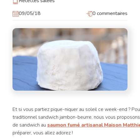
Recettes salées
09/05/18
0 commentaires
Et si vous partiez pique-niquer au soleil ce week-end ? Po
traditionnel sandwich jambon-beurre, nous vous proposons
de sandwich au
saumon fumé artisanal Maison Matthi
préparer, vous allez adorez !