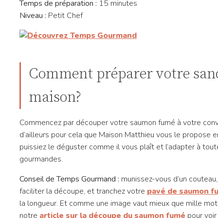
Temps de préparation :
15 minutes
Niveau :
Petit Chef
Comment préparer votre sa
maison?
Commencez par découper votre saumon fumé à votre conv
d’ailleurs pour cela que Maison Matthieu vous le propose e
puissiez le déguster comme il vous plaît et l’adapter à tou
gourmandes.
Conseil de Temps Gourmand :
munissez-vous d’un couteau, 
faciliter la découpe, et tranchez votre
pavé de saumon f
la longueur. Et comme une image vaut mieux que mille mot
notre
article sur la découpe du saumon fumé
pour voir