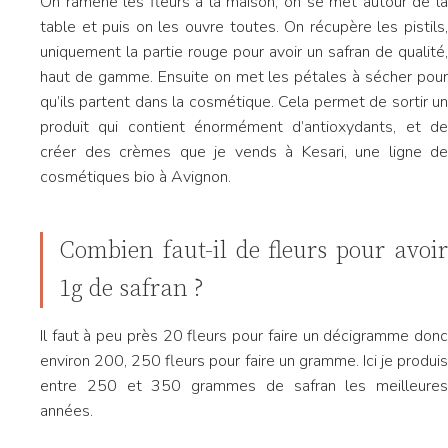
On ramène les fleurs à la maison, on se met autour de la
table et puis on les ouvre toutes. On récupère les pistils,
uniquement la partie rouge pour avoir un safran de qualité,
haut de gamme. Ensuite on met les pétales à sécher pour
qu’ils partent dans la cosmétique. Cela permet de sortir un
produit qui contient énormément d’antioxydants, et de
créer des crèmes que je vends à Kesari, une ligne de
cosmétiques bio à Avignon.
Combien faut-il de fleurs pour avoir
1g de safran ?
Il faut à peu près 20 fleurs pour faire un décigramme donc
environ 200, 250 fleurs pour faire un gramme. Ici je produis
entre 250 et 350 grammes de safran les meilleures
années.