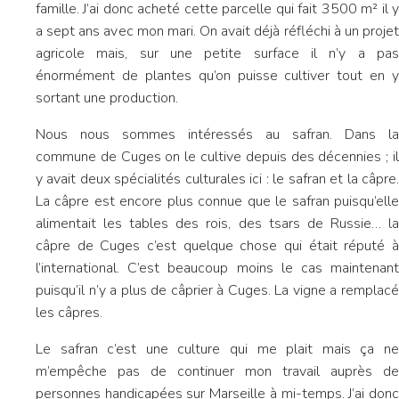
famille. J’ai donc acheté cette parcelle qui fait 3500 m² il y
a sept ans avec mon mari. On avait déjà réfléchi à un projet
agricole mais, sur une petite surface il n’y a pas
énormément de plantes qu’on puisse cultiver tout en y
sortant une production.
Nous nous sommes intéressés au safran. Dans la
commune de Cuges on le cultive depuis des décennies ; il
y avait deux spécialités culturales ici : le safran et la câpre.
La câpre est encore plus connue que le safran puisqu’elle
alimentait les tables des rois, des tsars de Russie… la
câpre de Cuges c’est quelque chose qui était réputé à
l’international. C’est beaucoup moins le cas maintenant
puisqu’il n’y a plus de câprier à Cuges. La vigne a remplacé
les câpres.
Le safran c’est une culture qui me plait mais ça ne
m’empêche pas de continuer mon travail auprès de
personnes handicapées sur Marseille à mi-temps. J’ai donc