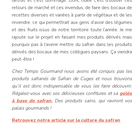
détruit et c’est dommage. Donc l’idée c’est d’utiliser ces
retours de marché et ces invendus, de faire des bocaux de
recettes diverses et variées à partir de végétaux et de les
revendre, ce qui permettrait aux gens d’avoir des légumes
et des fruits issus de notre territoire toute l’année. Je me
rajoute sur le projet en faisant mes produits dérivés mais
pourquoi pas à l’avenir mettre du safran dans les produits
dérivés des bocaux de mes collègues paysans. Ça viendra
peut-être !
Chez Temps Gourmand nous avons été conquis pas les
produits safranés de Safran de Cuges et nous trouvons
qu’il est donc indispensable de vous les faire découvrir.
Régalez-vous avec ses délicieuses confitures et sa
gelée
à base de safran.
Des produits sains, qui raviront vo
palais gourmands !
Retrouvez notre article sur la culture du safran