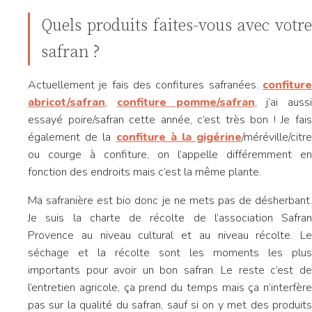
Quels produits faites-vous avec votre
safran ?
Actuellement je fais des confitures safranées.
confiture
abricot/safran
,
confiture pomme/safran
, j’ai aussi
essayé poire/safran cette année, c’est très bon ! Je fais
également de la
confiture à la gigérine
/méréville/citre
ou courge à confiture, on l’appelle différemment en
fonction des endroits mais c’est la même plante.
Ma safranière est bio donc je ne mets pas de désherbant.
Je suis la charte de récolte de l’association Safran
Provence au niveau cultural et au niveau récolte. Le
séchage et la récolte sont les moments les plus
importants pour avoir un bon safran. Le reste c’est de
l’entretien agricole, ça prend du temps mais ça n’interfère
pas sur la qualité du safran, sauf si on y met des produits