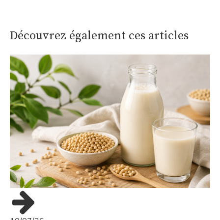
Découvrez également ces articles