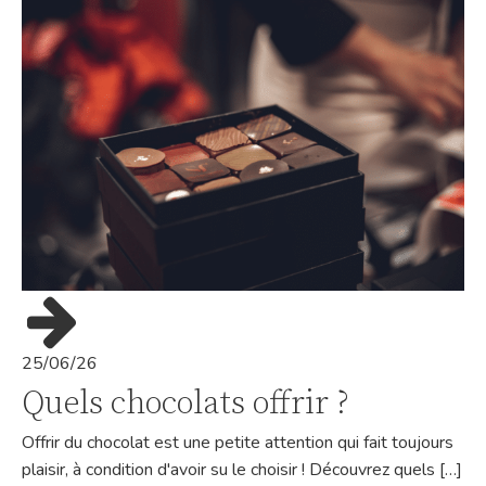
25/06/26
Quels chocolats offrir ?
Offrir du chocolat est une petite attention qui fait toujours
plaisir, à condition d'avoir su le choisir ! Découvrez quels […]