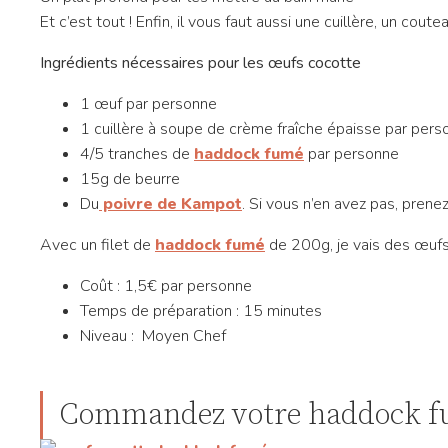
Et c’est tout ! Enfin, il vous faut aussi une cuillère, un c
Ingrédients nécessaires pour les œufs cocotte
1 œuf par personne
1 cuillère à soupe de crème fraîche épaisse par pers
4/5 tranches de
haddock fumé
par personne
15g de beurre
Du
poivre de Kampot
. Si vous n’en avez pas, prene
Avec un filet de
haddock fumé
de 200g, je vais des œufs
Coût : 1,5€ par personne
Temps de préparation : 15 minutes
Niveau : Moyen Chef
Commandez votre haddock fum