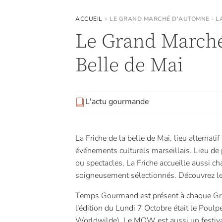
ACCUEIL
>
LE GRAND MARCHÉ D'AUTOMNE - LA
Le Grand Marché
Belle de Mai
L'actu gourmande
La Friche de la belle de Mai, lieu alternatif
événements culturels marseillais. Lieu de p
ou spectacles, La Friche accueille aussi c
soigneusement sélectionnés. Découvrez 
Temps Gourmand est présent à chaque Gra
l'édition du Lundi 7 Octobre était le Poulp
Worldwilde). Le MOW est aussi un festival