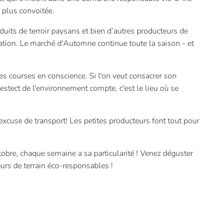
 plus convoitée.
s de terroir paysans et bien d’autres producteurs de
tation. Le marché d'Automne continue toute la saison - et
es courses en conscience. Si l'on veut consacrer son
restect de l'environnement compte, c'est le lieu où se
d'excuse de transport! Les petites producteurs font tout pour
ctobre, chaque semaine a sa particularité ! Venez déguster
eurs de terrain éco-responsables !