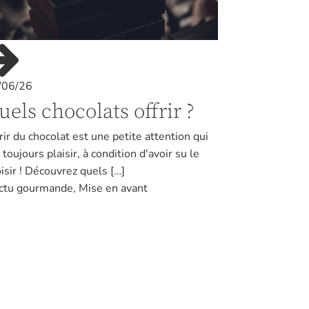
/06/26
uels chocolats offrir ?
rir du chocolat est une petite attention qui
t toujours plaisir, à condition d'avoir su le
isir ! Découvrez quels […]
actu gourmande
,
Mise en avant