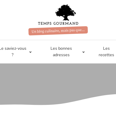
Un blog culinaire, mais pas que...
Le saviez-vous
Les bonnes
Les
?
adresses
recettes