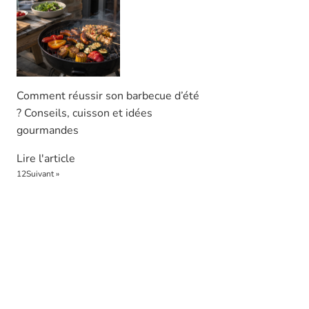
Comment réussir son barbecue d’été
? Conseils, cuisson et idées
gourmandes
Lire l'article
1
2
Suivant »