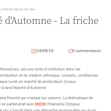
 FRICHE BELLE DE MAI
 d'Automne - La friche
24/09/19
0 commentaires
 Marseillais, est une sorte d’institution dans les
roduction et de création artistique, concerts, conférences
haque lundi un marché de producteurs locaux,
le Grand Marché d'Automne
nd Marché qui marque les saisons. La thématique de
e en partenariat avec
MOW
(Marseille Octopus
 qui s’inscrit dans une démarche responsable vis-à-vis