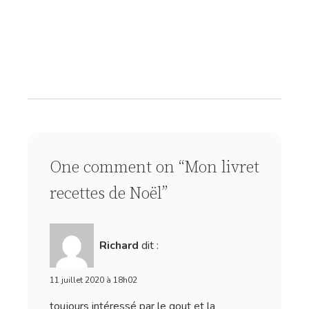
One comment on “Mon livret
recettes de Noël”
Richard
dit :
11 juillet 2020 à 18h02
toujours intéressé par le gout et la