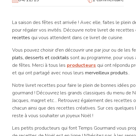
La saison des fêtes est arrivée ! Avec elle, faites le plei
pour régaler vos invités. Découvre notre livret de recettes
recettes
qui vous attendent dans ce livret de cuisine.
Vous pouvez choisir d'en découvrir une par jour ou de les feu
plats, desserts et cocktails
sont au programme, pour vous a
de fêtes. Merci à tous les
producteurs
qui ont répondu pr
et qui ont partagé avec nous leurs
merveilleux produits
..
Notre livret recettes pour faire le plein de bonnes idées pou
gourmand ! Découvrez les grands classiques du menu de Noë
Jacques, magret etc... Retrouvez également des recettes o
chacun ainsi que des recettes créatives. Sur ces quelques 
reste à vous souhaiter un joyeux Noël !
Les petits producteurs qui font Temps Gourmand vous propo
de recettes de Noël est en ligne ! N'hésitez pas à les repr