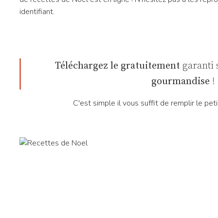
identifiant.
Téléchargez le gratuitement
garanti s
gourmandise
!
C'est simple il vous suffit de remplir le peti