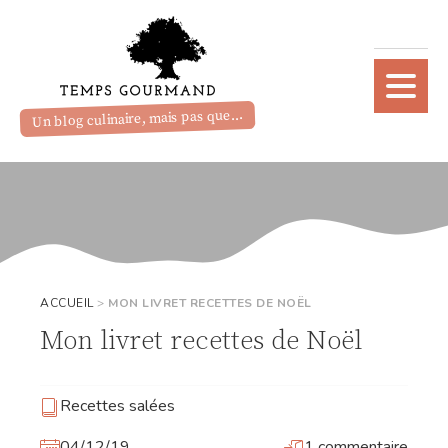
Un blog culinaire, mais pas que...
ACCUEIL
>
MON LIVRET RECETTES DE NOËL
Mon livret recettes de Noël
Recettes salées
04/12/19
1 commentaire