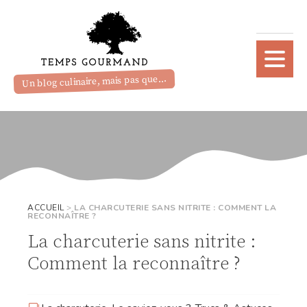
Un blog culinaire, mais pas que...
ACCUEIL
>
LA CHARCUTERIE SANS NITRITE : COMMENT LA
RECONNAÎTRE ?
La charcuterie sans nitrite :
Comment la reconnaître ?