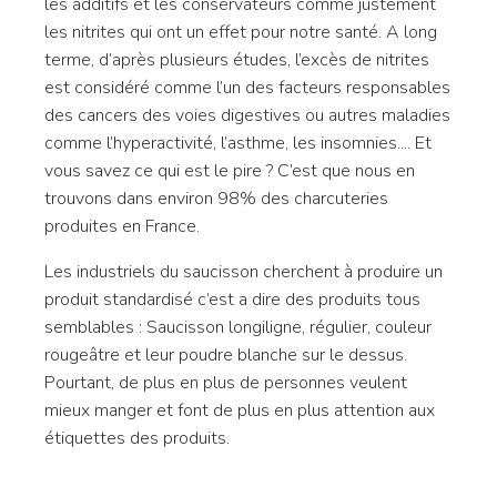
les additifs et les conservateurs comme justement
les nitrites qui ont un effet pour notre santé. A long
terme, d’après plusieurs études, l’excès de nitrites
est considéré comme l’un des facteurs responsables
des cancers des voies digestives ou autres maladies
comme l’hyperactivité, l’asthme, les insomnies.... Et
vous savez ce qui est le pire ? C’est que nous en
trouvons dans environ 98% des charcuteries
produites en France.
Les industriels du saucisson cherchent à produire un
produit standardisé c’est a dire des produits tous
semblables : Saucisson longiligne, régulier, couleur
rougeâtre et leur poudre blanche sur le dessus.
Pourtant, de plus en plus de personnes veulent
mieux manger et font de plus en plus attention aux
étiquettes des produits.