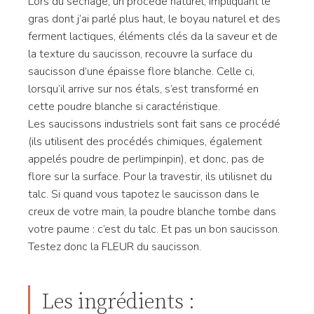
Lors du séchage, un procédé naturel, impliquant le
gras dont j’ai parlé plus haut, le boyau naturel et des
ferment lactiques, éléments clés da la saveur et de
la texture du saucisson, recouvre la surface du
saucisson d’une épaisse flore blanche. Celle ci,
lorsqu’il arrive sur nos étals, s’est transformé en
cette poudre blanche si caractéristique.
Les saucissons industriels sont fait sans ce procédé
(ils utilisent des procédés chimiques, également
appelés poudre de perlimpinpin), et donc, pas de
flore sur la surface. Pour la travestir, ils utilisnet du
talc. Si quand vous tapotez le saucisson dans le
creux de votre main, la poudre blanche tombe dans
votre paume : c’est du talc. Et pas un bon saucisson.
Testez donc la FLEUR du saucisson.
Les ingrédients :