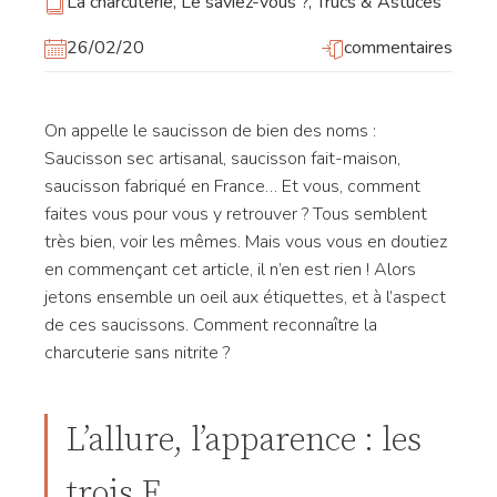
La charcuterie
,
Le saviez-vous ?
,
Trucs & Astuces
26/02/20
commentaires
On appelle le saucisson de bien des noms :
Saucisson sec artisanal, saucisson fait-maison,
saucisson fabriqué en France… Et vous, comment
faites vous pour vous y retrouver ? Tous semblent
très bien, voir les mêmes. Mais vous vous en doutiez
en commençant cet article, il n’en est rien ! Alors
jetons ensemble un oeil aux étiquettes, et à l’aspect
de ces saucissons. Comment reconnaître la
charcuterie sans nitrite ?
L’allure, l’apparence : les
trois F