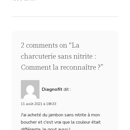
2 comments on “La
charcuterie sans nitrite :
Comment la reconnaître ?”
Diagnofit
dit :
11 août 2021 à 18h33
J'ai acheté du jambon sans nitrite à mon
boucher et c'est vrai que la couleur était
différente, le gout aussi !