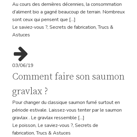
Au cours des dernières décennies, la consommation
d’aliment bio a gagné beaucoup de terrain. Nombreux
sont ceux qui pensent que […]
Le saviez-vous ?
,
Secrets de fabrication
,
Trucs &
Astuces
03/06/19
Comment faire son saumon
gravlax ?
Pour changer du classique saumon fumé surtout en
période estivale. Laissez-vous tenter par le saumon
gravlax . Le gravlax ressemble […]
Le poisson
,
Le saviez-vous ?
,
Secrets de
fabrication
,
Trucs & Astuces