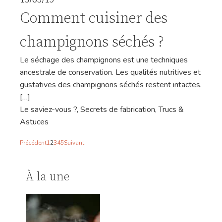
13/03/19
Comment cuisiner des
champignons séchés ?
Le séchage des champignons est une techniques
ancestrale de conservation. Les qualités nutritives et
gustatives des champignons séchés restent intactes.
[…]
Le saviez-vous ?
,
Secrets de fabrication
,
Trucs &
Astuces
Précédent
1
2
3
4
5
Suivant
À la une