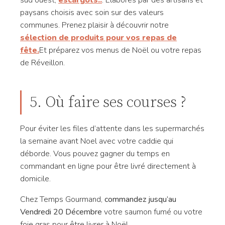
sud ouest,
escargots..
. Élaborés par des artisans et
paysans choisis avec soin sur des valeurs
communes. Prenez plaisir à découvrir notre
sélection de produits pour vos repas de
fête.
Et préparez vos menus de Noël ou votre repas
de Réveillon.
5. Où faire ses courses ?
Pour éviter les files d’attente dans les supermarchés
la semaine avant Noel avec votre caddie qui
déborde. Vous pouvez gagner du temps en
commandant en ligne pour être livré directement à
domicile.
Chez Temps Gourmand,
commandez jusqu’au
Vendredi 20 Décembre
votre saumon fumé ou votre
foie gras pour être livrer à Noël.