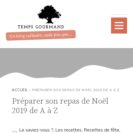
Un blog culinaire, mais pas que...
ACCUEIL
>
PRÉPARER SON REPAS DE NOËL 2019 DE A À Z
Préparer son repas de Noël
2019 de A à Z
Le saviez-vous ?
,
Les recettes
,
Recettes de fête
,