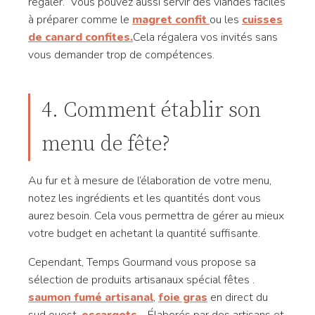
régaler. Vous pouvez aussi servir des viandes faciles
à préparer comme le
magret confit
ou les
cuisses
de canard confites.
Cela régalera vos invités sans
vous demander trop de compétences.
4. Comment établir son
menu de fête?
Au fur et à mesure de l’élaboration de votre menu,
notez les ingrédients et les quantités dont vous
aurez besoin. Cela vous permettra de gérer au mieux
votre budget en achetant la quantité suffisante.
Cependant, Temps Gourmand vous propose sa
sélection de produits artisanaux spécial fêtes .
saumon fumé artisanal
,
foie gras
en direct du