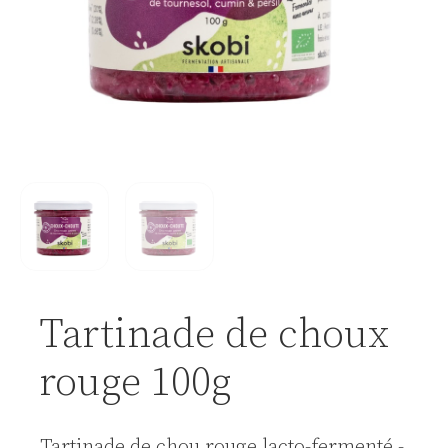
Tartinade de choux
rouge 100g
Tartinade de chou rouge lacto-fermenté -