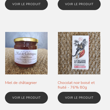
VOIR LE PRODUIT
VOIR LE PRODUIT
Miel de châtaignier
Chocolat noir boisé et
fruité - 76% 80g
VOIR LE PRODUIT
VOIR LE PRODUIT