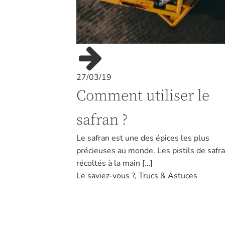
27/03/19
Comment utiliser le
safran ?
Le safran est une des épices les plus
précieuses au monde. Les pistils de safr
récoltés à la main […]
Le saviez-vous ?
,
Trucs & Astuces