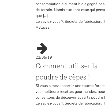
consommation d’aliment bio a gagné be
de terrain. Nombreux sont ceux qui pens
que […]
Le saviez-vous ?
,
Secrets de fabrication
,
T
Astuces
22/05/19
Comment utiliser la
poudre de cèpes ?
Si vous aimez apporter une touche forest
vos meilleure recettes gourmandes, nou
conseillons de découvrir aussi la poudre 
Le saviez-vous ?
,
Secrets de fabrication
,
T