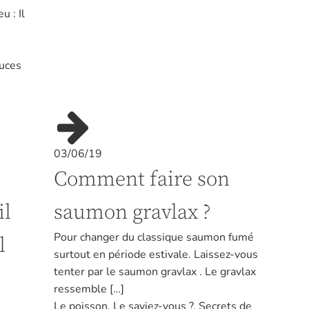
 : Il
uces
03/06/19
Comment faire son
il
saumon gravlax ?
Pour changer du classique saumon fumé
l
surtout en période estivale. Laissez-vous
tenter par le saumon gravlax . Le gravlax
ressemble […]
Le poisson
,
Le saviez-vous ?
,
Secrets de