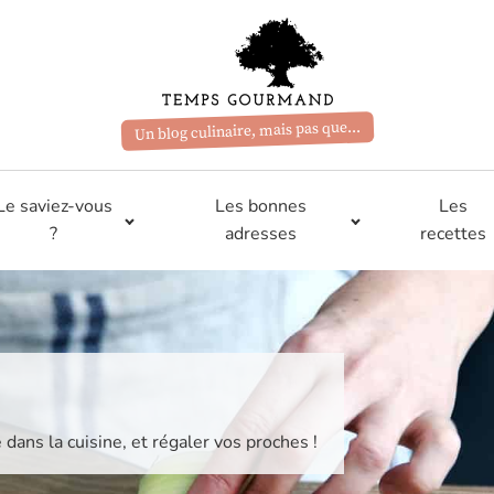
Un blog culinaire, mais pas que...
Le saviez-vous
Les bonnes
Les
?
adresses
recettes
e dans la cuisine, et régaler vos proches !