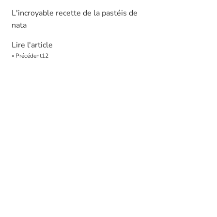
L'incroyable recette de la pastéis de
nata
Lire l'article
« Précédent
1
2