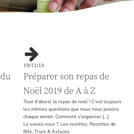
19/11/19
 du
Préparer son repas de
Noël 2019 de A à Z
t
Tout d'abord, le repas de noël ! C’est toujours
les mêmes questions que nous nous posons
chaque année: Comment s’organiser […]
Le saviez-vous ?
,
Les recettes
,
Recettes de
fête
,
Trucs & Astuces