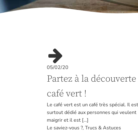
05/02/20
Partez à la découverte
café vert !
Le café vert est un café très spécial. Il es
surtout dédié aux personnes qui veulent
maigrir et il est […]
Le saviez-vous ?
,
Trucs & Astuces