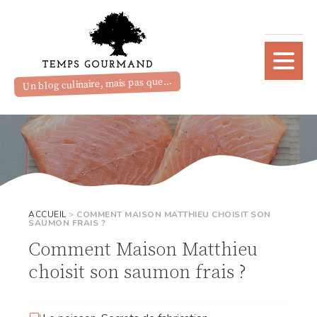
Un blog culinaire, mais pas que...
ACCUEIL
>
COMMENT MAISON MATTHIEU CHOISIT SON
SAUMON FRAIS ?
Comment Maison Matthieu
choisit son saumon frais ?