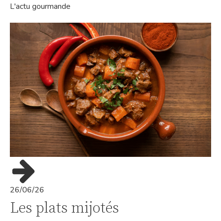
L'actu gourmande
26/06/26
Les plats mijotés