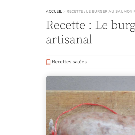
ACCUEIL
>
RECETTE : LE BURGER AU SAUMON
Recette : Le bu
artisanal
Recettes salées