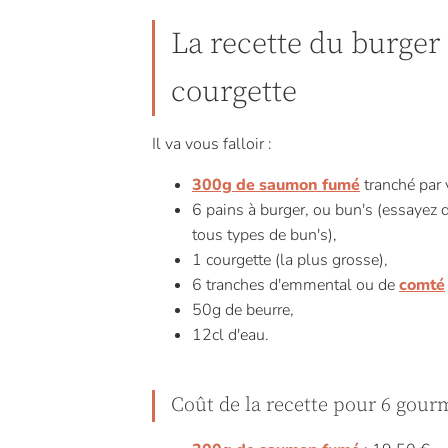
La recette du burger
courgette
Il va vous falloir :
300g de saumon fumé
tranché par
6 pains à burger, ou bun's (essayez 
tous types de bun's),
1 courgette (la plus grosse),
6 tranches d'emmental ou de
comté
50g de beurre,
12cl d'eau.
Coût de la recette pour 6 gour