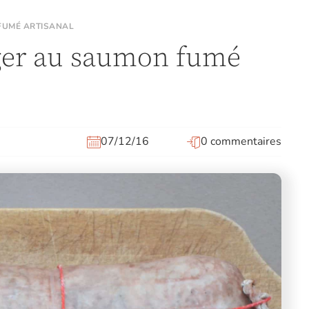
 FUMÉ ARTISANAL
rger au saumon fumé
07/12/16
0 commentaires