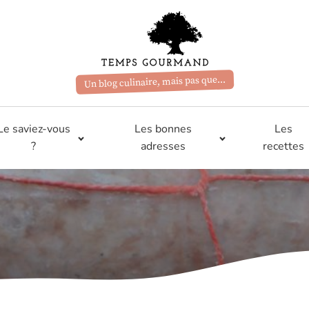
Un blog culinaire, mais pas que...
Le saviez-vous
Les bonnes
Les
?
adresses
recettes