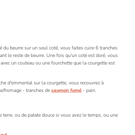
é du beurre sur un seul coté, vous faites cuire 6 tranches
nt le reste de beurre. Une fois qu'un coté est doré, vous
ez avec un couteau ou une fourchette que la courgette est
nche d'emmental sur la courgette, vous recouvrez à
tte/fromage - tranches de
saumon fumé
- pain.
terre, ou de patate douce si vous avez le temps, ou une