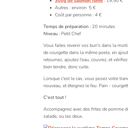
300g de saumon fumé
: 19,50 €
Autres : environ 5 €
Coût par personne : 4 €
Temps de préparation :
20 minutes
Niveau :
Petit Chef
Vous faites revenir vos bun's dans la moiti
de courgette dans la même poele, en ajouta
retournez, ajoutez l'eau, couvrez, et vérifi
bien tendre, donc cuite.
Lorsque c'est le cas, vous posez votre tra
nouveau, et éteignez le feu. Pain - courge
C'est tout !
Accompagnez avec des frites de pomme de 
salade, ou les deux.