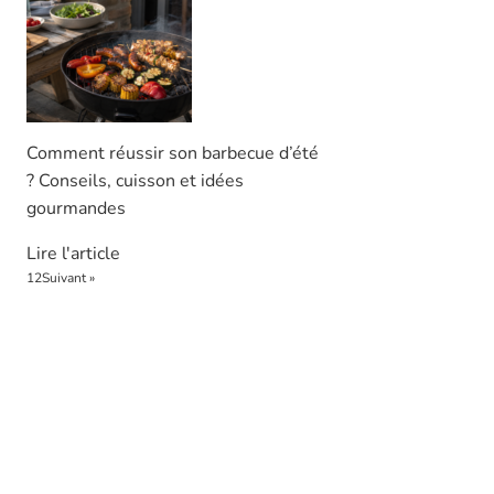
Comment réussir son barbecue d’été
? Conseils, cuisson et idées
gourmandes
Lire l'article
1
2
Suivant »