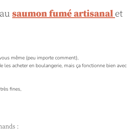
 au
saumon fumé artisanal
et
 vous même (peu importe comment),
de les acheter en boulangerie, mais ça fonctionne bien avec
très fines,
mands :