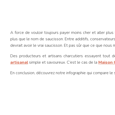
A force de vouloir toujours payer moins cher et aller plus v
plus que le nom de saucisson. Entre additifs, conservateu
devrait avoir le vrai saucisson. Et pas sûr que ce que nous
Des producteurs et artisans charcutiers essayent tout d
artisanal
simple et savoureux. C’est le cas de la
Maison 
En conclusion, découvrez notre infographie qui compare le sa