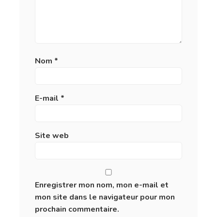
Découvrez également ces articles
12/06/26
Événements gastronomiques
en septembre 2026 : les
rendez-vous gourmands à ne
pas manquer
Septembre est un mois à part pour les amoureux de