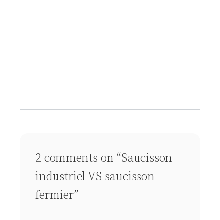
Enregistrer mon nom, mon e-mail et
mon site dans le navigateur pour mon
prochain commentaire.
À la une