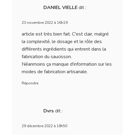
Guide d'achat, recettes et entretien : le guide
complet du brasero barbecue !
Lire l'article
Kombu : l'ingrédient secret pour sublimer les plats
japonais