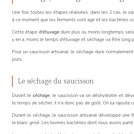
Une fois toutes les étapes réalisées, dans les 2 cas, le 
à ce moment que les ferments vont agir et les bactéries 
Cette étape
d'étuvage
dure plus ou moins longtemps selon 
y en a, moins le temps d’étuvage et séchage va être long p
Pour un saucisson artisanal, le séchage dure normalement
jours.
Le séchage du saucisson
Durant le
séchage
, le saucisson va se déshydrater et dév
le temps de sécher, il n’a donc pas de goût. On lui rajoute 
Durant le séchage, le saucisson artisanal développe une 
le blanc grisé. Les bonnes bactéries dont nous avons parl