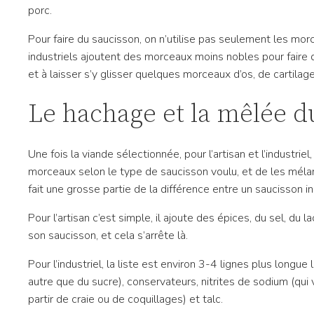
porc.
Pour faire du saucisson, on n’utilise pas seulement les mo
industriels ajoutent des morceaux moins nobles pour faire de
et à laisser s’y glisser quelques morceaux d’os, de cartilag
Le hachage et la mêlée d
Une fois la viande sélectionnée, pour l’artisan et l’industrie
morceaux selon le type de saucisson voulu, et de les mélang
fait une grosse partie de la différence entre un saucisson ind
Pour l’artisan c’est simple, il ajoute des épices, du sel, du
son saucisson, et cela s’arrête là.
Pour l’industriel, la liste est environ 3-4 lignes plus longu
autre que du sucre), conservateurs, nitrites de sodium (qui
partir de craie ou de coquillages) et talc.