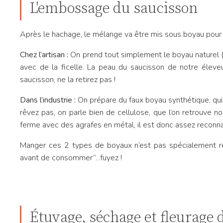
L'embossage du saucisson
Après le hachage, le mélange va être mis sous boyau pour 
Chez l’artisan :
On prend tout simplement le boyau naturel (
avec de la ficelle. La peau du saucisson de notre éleveu
saucisson, ne la retirez pas !
Dans l’industrie :
On prépare du faux boyau synthétique, qui
rêvez pas, on parle bien de cellulose, que l’on retrouve no
ferme avec des agrafes en métal, il est donc assez reconna
Manger ces 2 types de boyaux n’est pas spécialement rec
avant de consommer”...fuyez !
Étuvage, séchage et fleurage 