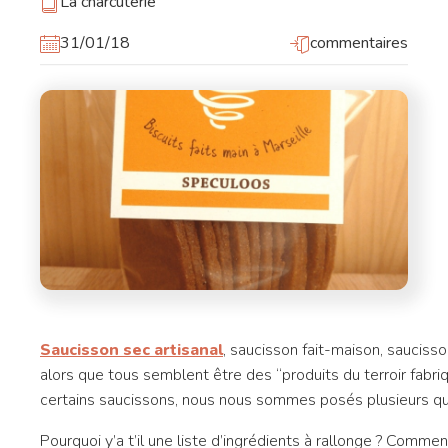
La charcuterie
31/01/18
commentaires
Saucisson sec artisanal
, saucisson fait-maison, sauciss
alors que tous semblent être des “produits du terroir fabri
certains saucissons, nous nous sommes posés plusieurs qu
Pourquoi y’a t’il une liste d’ingrédients à rallonge ? Comme