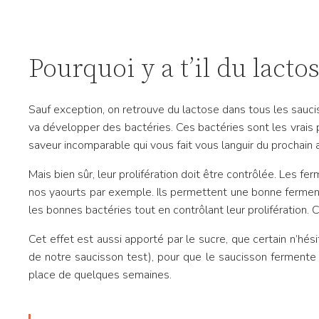
Pourquoi y a t’il du lacto
Sauf exception, on retrouve du lactose dans tous les saucis
va développer des bactéries. Ces bactéries sont les vrais p
saveur incomparable qui vous fait vous languir du prochain ap
Mais bien sûr, leur prolifération doit être contrôlée. Les f
nos yaourts par exemple. Ils permettent une bonne ferment
les bonnes bactéries tout en contrôlant leur prolifération. 
Cet effet est aussi apporté par le sucre, que certain n’hés
de notre saucisson test), pour que le saucisson fermente 
place de quelques semaines.