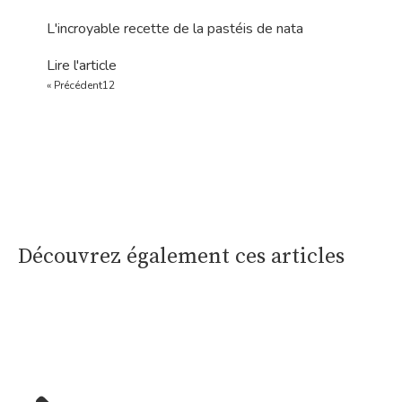
fondus. Mais […]
La gastronomie
© Copyright 2023 - Temps Gourmand |
Mentions légales
|
Politique de confidentialité