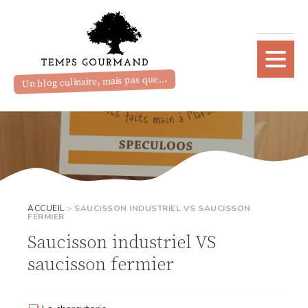
Un blog culinaire, mais pas que...
ACCUEIL
>
SAUCISSON INDUSTRIEL VS SAUCISSON
FERMIER
Saucisson industriel VS
saucisson fermier