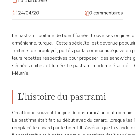
La charcuterie
24/04/20
0 commentaires
Le pastrami, poitrine de boeuf fumée, trouve ses origines da
arménienne, turque... Cette spécialité est devenue populair
traiteurs de brooklyn), portés par la communauté juive en
leurs recettes respectives pour proposer des sandwichs ga
séchées cuites, et fumée. Le pastrami moderne était né ! 
Mélanie.
L’histoire du pastrami
On attribue souvent l’origine du pastrami à un plat roumain 
Le pastirma était fait au début avec du canard, lorsque les 
remplacé le canard par le boeuf. Il s’avérait que la viande 