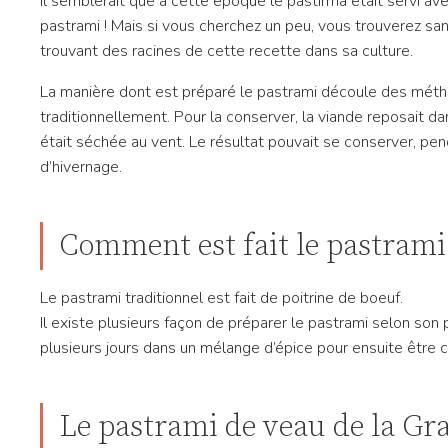
Il semblerait que à cette époque le pastirma était servi av
pastrami ! Mais si vous cherchez un peu, vous trouverez 
trouvant des racines de cette recette dans sa culture.
La manière dont est préparé le pastrami découle des métho
traditionnellement. Pour la conserver, la viande reposait d
était séchée au vent. Le résultat pouvait se conserver, pe
d’hivernage.
Comment est fait le pastrami
Le pastrami traditionnel est fait de poitrine de boeuf.
Il existe plusieurs façon de préparer le pastrami selon son
plusieurs jours dans un mélange d’épice pour ensuite être cu
Le pastrami de veau de la Gr