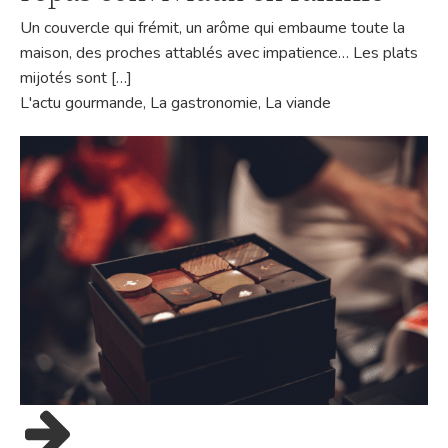
Un couvercle qui frémit, un arôme qui embaume toute la
maison, des proches attablés avec impatience… Les plats
mijotés sont […]
L'actu gourmande
,
La gastronomie
,
La viande