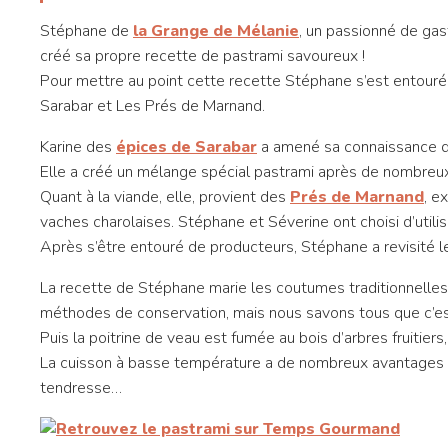
Stéphane de
la Grange de Mélanie
, un passionné de gas
créé sa propre recette de pastrami savoureux !
Pour mettre au point cette recette Stéphane s’est entour
Sarabar et Les Prés de Marnand.
Karine des
épices de Sarabar
a amené sa connaissance d
Elle a créé un mélange spécial pastrami après de nombreux e
Quant à la viande, elle, provient des
Prés de Marnand
, e
vaches charolaises. Stéphane et Séverine ont choisi d’utilis
Après s’être entouré de producteurs, Stéphane a revisité l
La recette de Stéphane marie les coutumes traditionnelles d
méthodes de conservation, mais nous savons tous que c’est a
Puis la poitrine de veau est fumée au bois d’arbres fruitiers,
La cuisson à basse température a de nombreux avantages : 
tendresse…