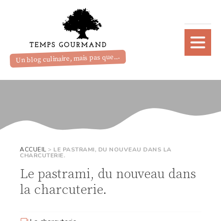
Un blog culinaire, mais pas que...
ACCUEIL
>
LE PASTRAMI, DU NOUVEAU DANS LA
CHARCUTERIE.
Le pastrami, du nouveau dans
la charcuterie.