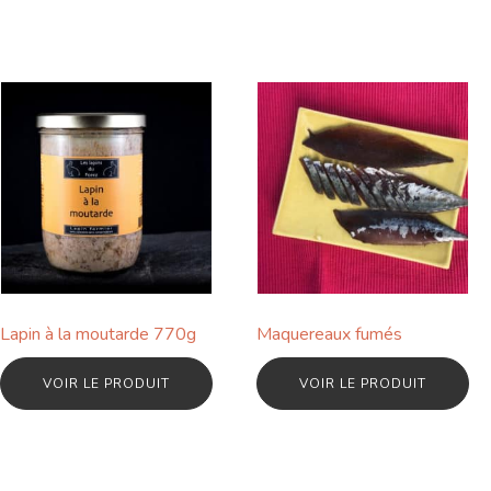
Lapin à la moutarde 770g
Maquereaux fumés
VOIR LE PRODUIT
VOIR LE PRODUIT