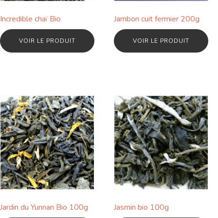
Incredible chaï Bio
Jambon cuit fermier 200g
VOIR LE PRODUIT
VOIR LE PRODUIT
Jardin du Yunnan Bio 100g
Jasmin bio 100g