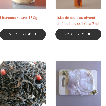
Houmous nature 130g
Huile de colza au piment
fumé au bois de hêtre 25cl
VOIR LE PRODUIT
VOIR LE PRODUIT