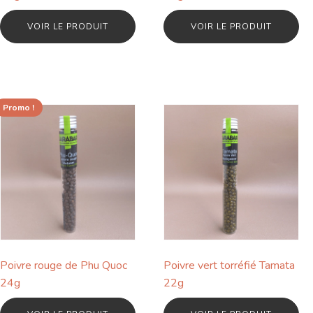
VOIR LE PRODUIT
VOIR LE PRODUIT
Promo !
Poivre rouge de Phu Quoc
Poivre vert torréfié Tamata
24g
22g