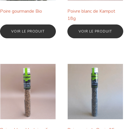
Poire gourmande Bio
Poivre blanc de Kampot
18g
VOIR LE PRODUIT
VOIR LE PRODUIT