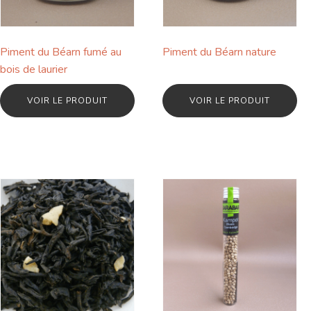
Piment du Béarn fumé au
Piment du Béarn nature
bois de laurier
VOIR LE PRODUIT
VOIR LE PRODUIT