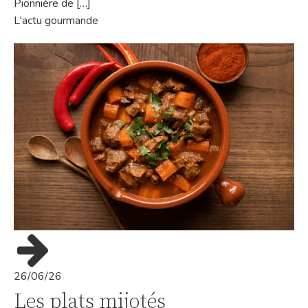
Pionnière de […]
L'actu gourmande
26/06/26
Les plats mijotés