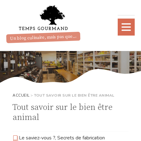
Un blog culinaire, mais pas que...
ACCUEIL
>
TOUT SAVOIR SUR LE BIEN ÊTRE ANIMAL
Tout savoir sur le bien être
animal
Le saviez-vous ?
,
Secrets de fabrication