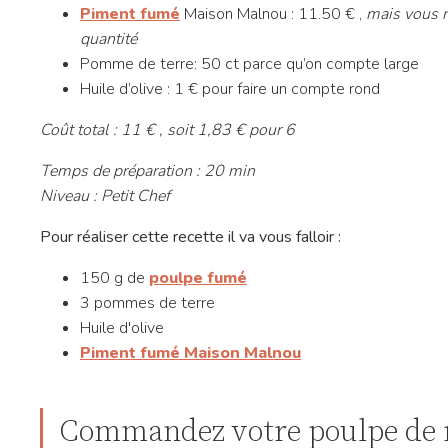
Piment fumé
Maison Malnou : 11.50 € ,
mais vous n
quantité
Pomme de terre: 50 ct parce qu’on compte large
Huile d’olive : 1 € pour faire un compte rond
Coût total : 11 € , soit 1,83 € pour 6
Temps de préparation : 20 min
Niveau : Petit Chef
Pour réaliser cette recette il va vous falloir :
150 g de
poulpe fumé
3 pommes de terre
Huile d'olive
Piment fumé Maison Malnou
Commandez votre poulpe de r