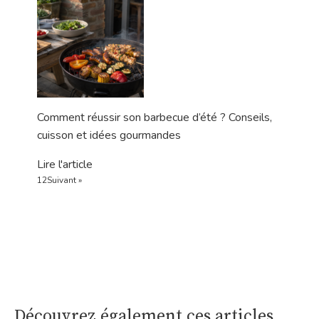
Comment réussir son barbecue d’été ? Conseils,
cuisson et idées gourmandes
Lire l'article
1
2
Suivant »
Découvrez également ces articles