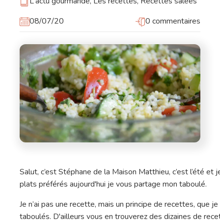
L'actu gourmande
,
Les recettes
,
Recettes salées
08/07/20
0 commentaires
Salut, c’est Stéphane de la Maison Matthieu, c’est l’été et 
plats préférés aujourd'hui je vous partage mon taboulé.
Je n’ai pas une recette, mais un principe de recettes, que je
taboulés. D'ailleurs vous en trouverez des dizaines de rece