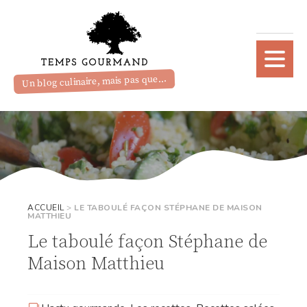
Un blog culinaire, mais pas que...
ACCUEIL
>
LE TABOULÉ FAÇON STÉPHANE DE MAISON
MATTHIEU
Le taboulé façon Stéphane de
Maison Matthieu