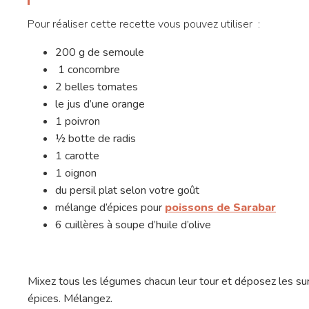
Pour réaliser cette recette vous pouvez utiliser :
200 g de semoule
1 concombre
2 belles tomates
le jus d’une orange
1 poivron
½ botte de radis
1 carotte
1 oignon
du persil plat selon votre goût
mélange d’épices pour
poissons de Sarabar
6 cuillères à soupe d’huile d’olive
Mixez tous les légumes chacun leur tour et déposez les sur l
épices. Mélangez.