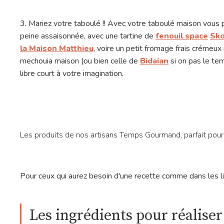
3. Mariez votre taboulé !! Avec votre taboulé maison vous
peine assaisonnée, avec une tartine de
fenouil space
Sko
la Maison Matthieu
, voire un petit fromage frais crémeux 
mechouia maison (ou bien celle de
Bidaian
si on pas le te
libre court à votre imagination.
Les produits de nos artisans Temps Gourmand, parfait pou
Pour ceux qui aurez besoin d'une recette comme dans les livr
Les ingrédients pour réaliser