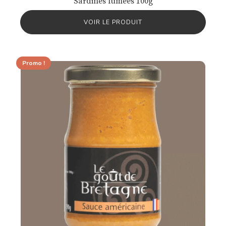
Sardines fumées 100g
VOIR LE PRODUIT
Promo !