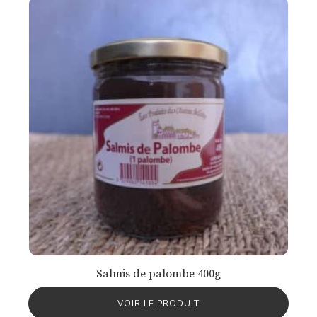
Salmis de palombe 400g
VOIR LE PRODUIT