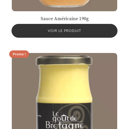
Sauce Américaine 190g
VOIR LE PRODUIT
Promo !