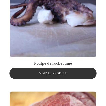
Poulpe de roche fumé
VOIR LE PRODUIT