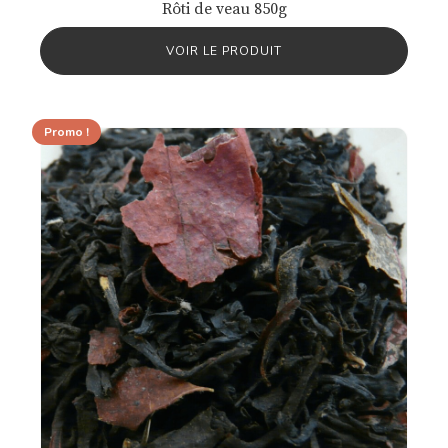
Rôti de veau 850g
VOIR LE PRODUIT
Promo !