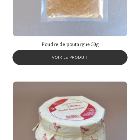
Poudre de poutargue 50g
VOIR LE PRODUIT