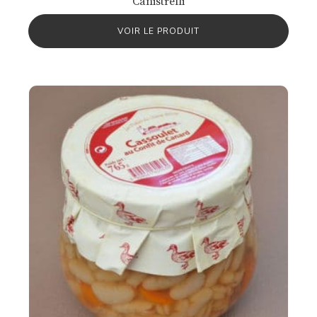
Canistrelli
VOIR LE PRODUIT