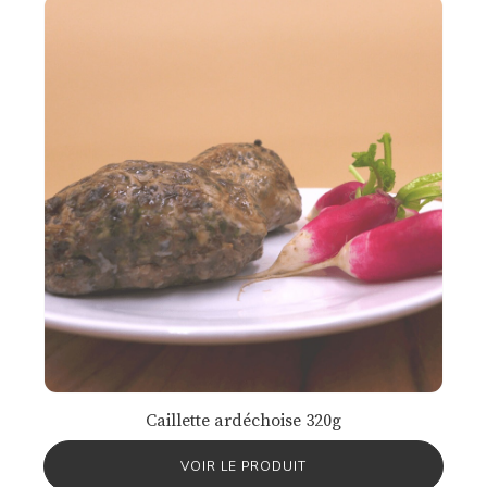
Caillette ardéchoise 320g
VOIR LE PRODUIT